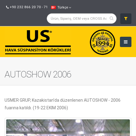
+90 232 866 20 70 - 71
Türkçe
AUTOSHOW 2006
USMER GRUP, Kazakistan’da düzenlenen AUTOSHOW - 2006
fuarına katıldı. (19-22 EKIM 2006)