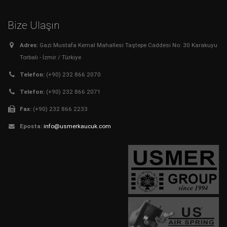
Bize Ulaşın
Adres:
Gazi Mustafa Kemal Mahallesi Taştepe Caddesi No: 30 Karakuyu
Torbalı - İzmir / Türkiye
Telefon:
(+90) 232 866 2070
Telefon:
(+90) 232 866 2071
Fax:
(+90) 232 866 2233
Eposta:
info@usmerkaucuk.com