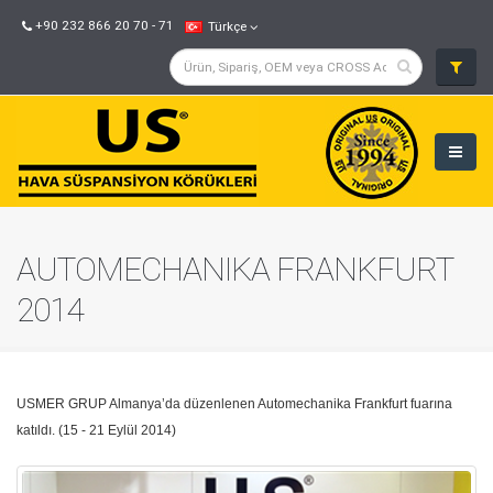
+90 232 866 20 70 - 71
Türkçe
AUTOMECHANIKA FRANKFURT
2014
USMER GRUP Almanya’da düzenlenen Automechanika Frankfurt fuarına
katıldı. (15 - 21 Eylül 2014)