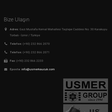
Bize Ulaşın
Adres:
Gazi Mustafa Kemal Mahallesi Taştepe Caddesi No: 30 Karakuyu
Torbalı - İzmir / Türkiye
Telefon:
(+90) 232 866 2070
Telefon:
(+90) 232 866 2071
Fax:
(+90) 232 866 2233
Eposta:
info@usmerkaucuk.com