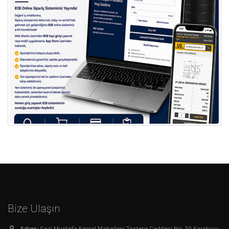
Bize Ulaşın
Adres:
Gazi Mustafa Kemal Mahallesi Taştepe Caddesi No: 30 Karakuyu