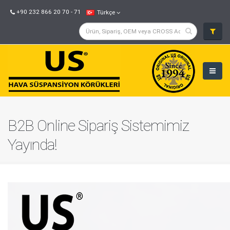
+90 232 866 20 70 - 71
Türkçe
B2B Online Sipariş Sistemimiz
Yayında!