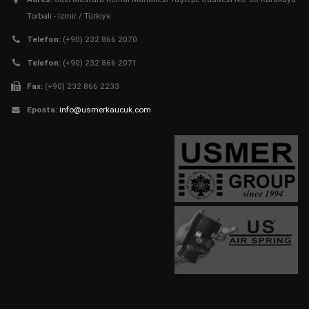
Torbalı - İzmir / Türkiye
Telefon:
(+90) 232 866 2070
Telefon:
(+90) 232 866 2071
Fax:
(+90) 232 866 2233
Eposta:
info@usmerkaucuk.com