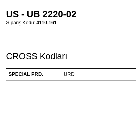
US - UB 2220-02
Sipariş Kodu:
4110-161
CROSS Kodları
SPECIAL PRD.
URD