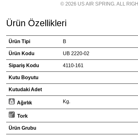
© 2026 US AIR SPRING. ALL RIGH
Ürün Özellikleri
Ürün Tipi
B
Ürün Kodu
UB 2220-02
Sipariş Kodu
4110-161
Kutu Boyutu
Kutudaki Adet
Kg.
Ağırlık
Tork
Ürün Grubu