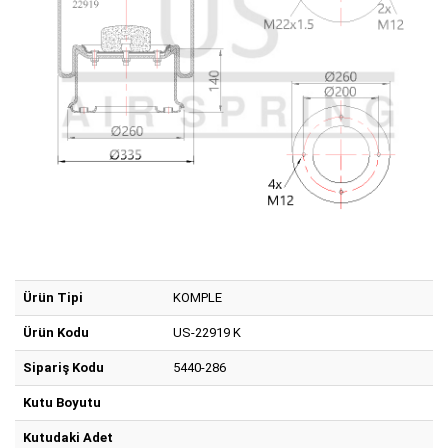
Ürün Tipi
KOMPLE
Ürün Kodu
US-22919 K
Sipariş Kodu
5440-286
Kutu Boyutu
Kutudaki Adet