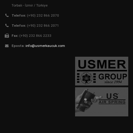
Torbalı - İzmir / Türkiye
Telefon:
(+90) 232 866 2070
Telefon:
(+90) 232 866 2071
Fax:
(+90) 232 866 2233
Eposta:
info@usmerkaucuk.com