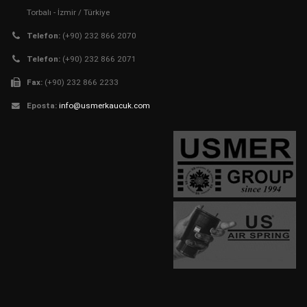
Torbalı - İzmir / Türkiye
Telefon:
(+90) 232 866 2070
Telefon:
(+90) 232 866 2071
Fax:
(+90) 232 866 2233
Eposta:
info@usmerkaucuk.com