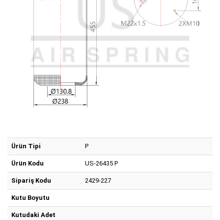
Ürün Tipi
P
Ürün Kodu
US-26435 P
Sipariş Kodu
2429-227
Kutu Boyutu
Kutudaki Adet