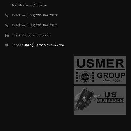
Torbalı - İzmir / Türkiye
Telefon:
(+90) 232 866 2070
Telefon:
(+90) 232 866 2071
Fax:
(+90) 232 866 2233
Eposta:
info@usmerkaucuk.com