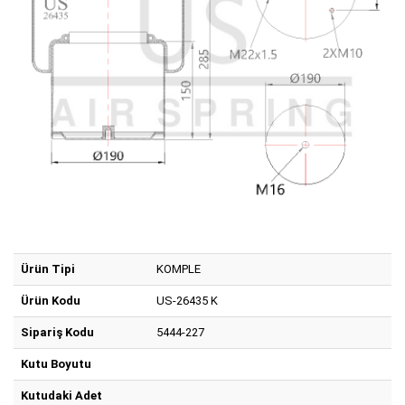
Ürün Tipi
KOMPLE
Ürün Kodu
US-26435 K
Sipariş Kodu
5444-227
Kutu Boyutu
Kutudaki Adet