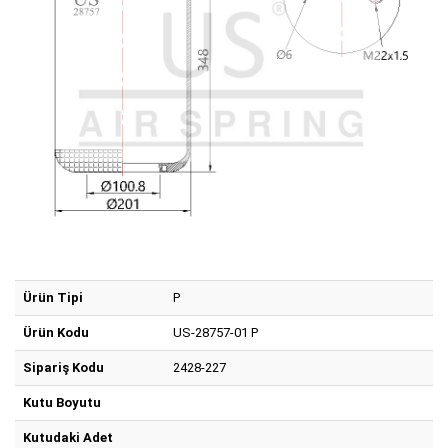
Ürün Tipi
P
Ürün Kodu
US-28757-01 P
Sipariş Kodu
2428-227
Kutu Boyutu
Kutudaki Adet