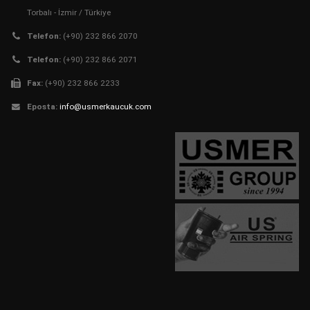
Torbalı - İzmir / Türkiye
Telefon:
(+90) 232 866 2070
Telefon:
(+90) 232 866 2071
Fax:
(+90) 232 866 2233
Eposta:
info@usmerkaucuk.com